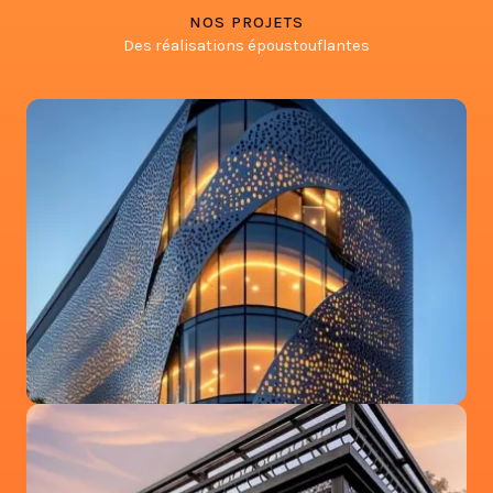
NOS PROJETS
Des réalisations époustouflantes