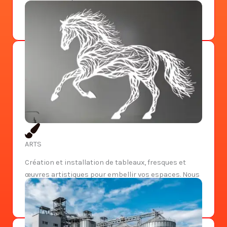
de qualité et une réalisation durable, pour
transformer vos idées en ouvrages concrets.
ARTS
Création et installation de tableaux, fresques et
œuvres artistiques pour embellir vos espaces. Nous
allions créativité, originalité et savoir-faire pour
chaque réalisation.